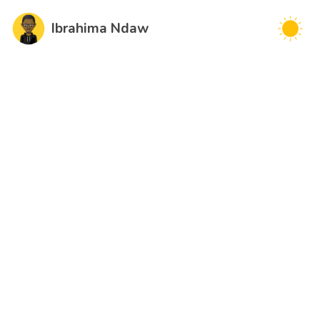
Ibrahima Ndaw