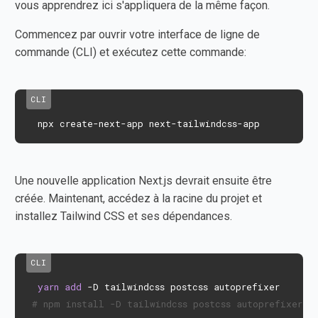
vous apprendrez ici s'appliquera de la même façon.
Commencez par ouvrir votre interface de ligne de
commande (CLI) et exécutez cette commande:
 npx create-next-app next-tailwindcss-app
Une nouvelle application Next.js devrait ensuite être
créée. Maintenant, accédez à la racine du projet et
installez Tailwind CSS et ses dépendances.
yarn
add
# npm install -D tailwindcss postcss autoprefixer