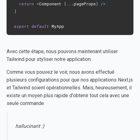
return
<
Component 
{
...
pageProps
}
/
>
}
export
default
 MyApp
Avec cette étape, nous pouvons maintenant utiliser
Tailwind pour styliser notre application.
Comme vous pouvez le voir, nous avons effectué
plusieurs configurations pour que nos applications Next.js
et Tailwind soient opérationnelles. Mais, heureusement, il
existe un moyen plus rapide d'obtenir tout cela avec une
seule commande.
hallucinant :)