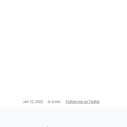
Jan 12, 2022
☕
6
min
Follow me on Twitter